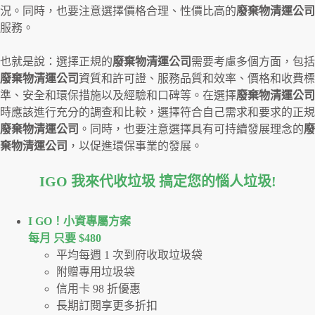
況。同時，也要注意選擇價格合理、性價比高的
廢棄物清運公司
服務。
也就是說：選擇正規的
廢棄物清運公司
需要考慮多個方面，包括
廢棄物清運公司
資質和許可證、服務品質和效率、價格和收費標
準、安全和環保措施以及經驗和口碑等。在選擇
廢棄物清運公司
時應該進行充分的調查和比較，選擇符合自己需求和要求的正規
廢棄物清運公司
。同時，也要注意選擇具有可持續發展理念的
廢
棄物清運公司
，以促進環保事業的發展。
IGO 我來代收垃圾 搞定您的惱人垃圾
!
I GO！⼩資專屬⽅案
每月 只要 $480
平均每週 1 次到府收取垃圾袋
附贈專用垃圾袋
信用卡 98 折優惠
長期訂閱享更多折扣