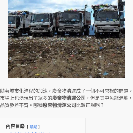
隨著城市化進程的加速，廢棄物清運成了一個不可忽視的問題。
市場上也湧現出了眾多的
廢棄物清運公司
，但是其中魚龍混雜，
品質參差不齊。哪種
廢棄物清運公司
比較正規呢？
內容目錄
隱藏