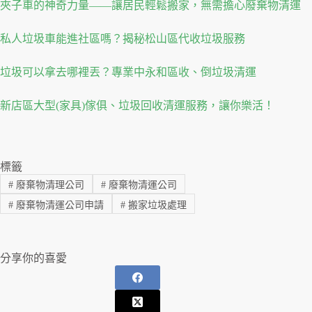
夾子車的神奇力量——讓居民輕鬆搬家，無需擔心廢棄物清運
私人垃圾車能進社區嗎？揭秘松山區代收垃圾服務
垃圾可以拿去哪裡丟？專業中永和區收、倒垃圾清運
新店區大型(家具)傢俱、垃圾回收清運服務，讓你樂活！
標籤
#
廢棄物清理公司
#
廢棄物清運公司
#
廢棄物清運公司申請
#
搬家垃圾處理
分享你的喜愛