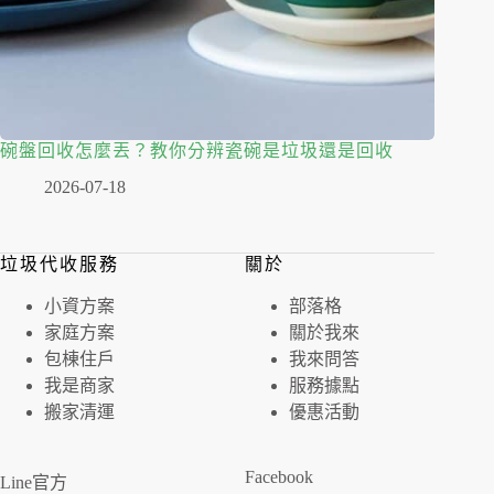
碗盤回收怎麼丟？教你分辨瓷碗是垃圾還是回收
2026-07-18
垃圾代收服務
關於
⼩資⽅案
部落格
家庭⽅案
關於我來
包棟住戶
我來問答
我是商家
服務據點
搬家清運
優惠活動
Facebook
Line官方