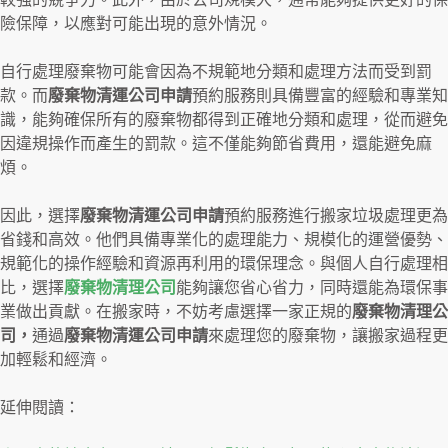
險保障，以應對可能出現的意外情況。
自行處理廢棄物可能會因為不規範地分類和處理方法而受到罰
款。而
廢棄物清運公司申請
預約服務則具備豐富的經驗和專業知
識，能夠確保所有的廢棄物都得到正確地分類和處理，從而避免
因違規操作而產生的罰款。這不僅能夠節省費用，還能避免麻
煩。
因此，選擇
廢棄物清運公司申請
預約服務進行搬家垃圾處理更為
省錢和高效。他們具備專業化的處理能力、規模化的運營優勢、
規範化的操作經驗和資源再利用的環保理念。與個人自行處理相
比，選擇
廢棄物清理公司
能夠讓您省心省力，同時還能為環保事
業做出貢獻。在搬家時，不妨考慮選擇一家正規的
廢棄物清理公
司，
通過
廢棄物清運公司申請
來處理您的廢棄物，讓搬家過程更
加輕鬆和經濟。
延伸閱讀：