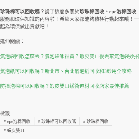
珍珠棉可以回收嗎？
說了這麼多關於
珍珠棉回收、epe泡棉回收
服務和環保知識的內容啦！希望大家都能夠積極行動起來哦！一
起為環保做出貢獻吧！
延伸閱讀：
氣泡袋回收怎麼丟？氣泡袋哪裡買？蝦皮雙11後丟棄氣泡袋妙招
氣泡紙可以回收嗎？新北市、台北氣泡紙回收和3妙用全攻略
防撞泡棉可以回收嗎？蝦皮雙11緩衝包材回收店家最佳推薦
標籤
#
epe泡棉回收
#
珍珠棉可以回收嗎
#
珍珠棉回收
#
蝦皮雙11