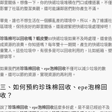
鄰里關係。想像一下，你的快遞垃圾堆積在門口或樓道裏，不僅
影響了社區的整潔美觀，還可能讓鄰居們對你產生不滿。
畢竟，誰也不想生活在一個髒亂差的環境中。所以，為了維護社
區環境，保持良好的鄰里關係，還是趕緊把快遞垃圾處理掉吧！
珍珠棉可以回收嗎？蝦皮雙
11
快遞垃圾如果不及時處理，還會造
成資源的浪費。你知道嗎？每年雙十一期間，產生的快遞垃圾數
量驚人。這些垃圾中，有很多是可以回收利用的，比如紙箱、塑
膠袋等。
如果我們將
珍珠棉回收、epe泡棉回收
不僅可以減少垃圾的數
量，還可以節約資源，實現資源的再利用。
三、如何預約珍珠棉回收、epe泡棉回
收？
說了
珍珠棉回收、epe泡棉回收
這麼多好處，是不是已經迫不及