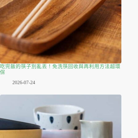
吃完飯的筷子別亂丟！免洗筷回收與再利用方法超環
保
2026-07-24