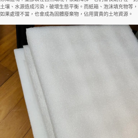
土壤、水源造成污染，破壞生態平衡。而紙箱、泡沫填充物等，
如果處理不當，也會成為固體廢棄物，佔用寶貴的土地資源。