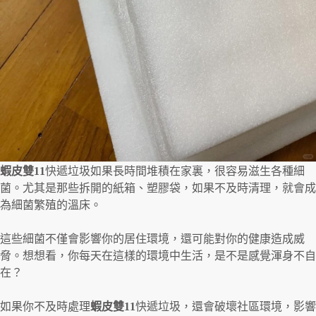
蝦皮雙
11
快遞垃圾如果長時間堆積在家裏，很容易滋生各種細
菌。尤其是那些拆開的紙箱、塑膠袋，如果不及時清理，就會成
為細菌繁殖的溫床。
這些細菌不僅會影響你的居住環境，還可能對你的健康造成威
脅。想想看，你每天在這樣的環境中生活，是不是感覺渾身不自
在？
如果你不及時處理
蝦皮雙
11
快遞垃圾，還會破壞社區環境，影響