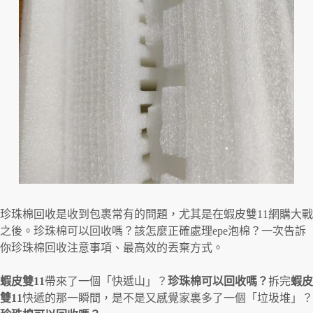
珍珠棉回收是收到包裹常有的問題，尤其是在蝦皮雙11網購大戰
之後。珍珠棉可以回收嗎？該怎麼正確處理epe泡棉？一次告訴
你珍珠棉回收注意事項、最高效的丟棄方式。
蝦皮雙11
帶來了一個「快遞山」？
珍珠棉可以回收嗎？
拆完
蝦皮
雙11
快遞的那一瞬間，是不是又感覺家裏多了一個「垃圾堆」？