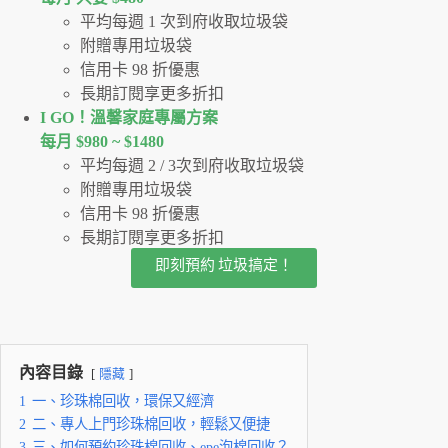
平均每週 1 次到府收取垃圾袋
附贈專用垃圾袋
信用卡 98 折優惠
長期訂閱享更多折扣
I GO！溫馨家庭專屬方案
每月 $980 ~ $1480
平均每週 2 / 3次到府收取垃圾袋
附贈專用垃圾袋
信用卡 98 折優惠
長期訂閱享更多折扣
即刻預約 垃圾搞定！
內容目錄
隱藏
1
一、珍珠棉回收，環保又經濟
2
二、專人上門珍珠棉回收，輕鬆又便捷
3
三、如何預約珍珠棉回收、epe泡棉回收？