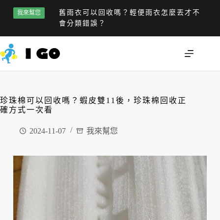
舊雨衣可以回收嗎？輕便雨衣怎麼丟才不
我來幫您
會分類錯誤？
珍珠棉可以回收嗎？蝦皮雙11後，珍珠棉回收正
確方式一次看
2024-11-07
我來幫您