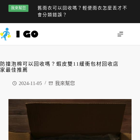
舊雨衣可以回收嗎？輕便雨衣怎麼丟才不
我來幫您
會分類錯誤？
防撞泡棉可以回收嗎？蝦皮雙11緩衝包材回收店
家最佳推薦
2024-11-05
我來幫您