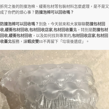
拆完之後的防撞泡棉、緩衝包材等包裝材料怎麼處理，是不是又
成了你們的煩心事？
防撞泡棉可以回收嗎？
防撞泡棉可以回收嗎？
別急，今天就來和大家聊聊
防撞包材回
收,緩衝包材回收,包材回收店家,包材回收臺北
，特別是
防撞包材
回收,緩衝包材回收
，以及如何找到專業的
,包材回收店家,包材回
收臺北
服務，讓
蝦皮雙11
不再留下「垃圾後遺症」。