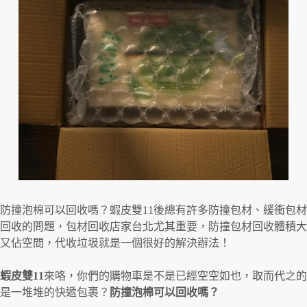
防撞泡棉可以回收嗎？蝦皮雙11後總有許多防撞包材、緩衝包材
回收的問題，包材回收店家台北尤其重要，防撞包材回收體積大
又佔空間，代收垃圾就是一個很好的解決辦法！
蝦皮雙11
來咯，你們的購物車是不是已經空空如也，取而代之的
是一堆堆的快遞包裹？
防撞泡棉可以回收嗎？