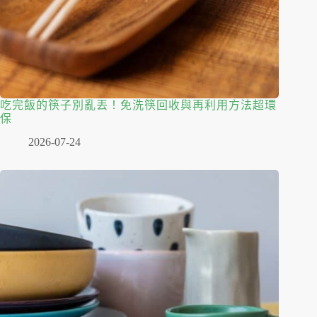
吃完飯的筷子別亂丟！免洗筷回收與再利用方法超環
保
2026-07-24