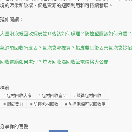
境的污染和破壞，促進資源的迴圈利用和可持續發展。
延伸閱讀：
大量泡泡紙回收蝦皮雙11後該如何處理？防撞塑膠該如何分類？
氣泡袋回收怎麼丟？氣泡袋哪裡買？蝦皮雙11後丟棄氣泡袋妙招
回收電腦如何處理？垃圾回收場回收筆電價格大公開
標籤
#
包材回收店家
#
包材回收臺北
#
緩衝包材回收
#
蝦皮雙11
#
防撞包材回收
#
防撞泡棉可以回收嗎
分享你的喜愛