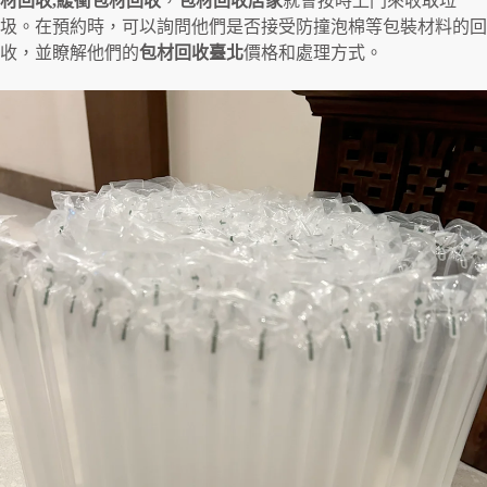
材回收,緩衝包材回收
，
包材回收店家
就會按時上門來收取垃
圾。在預約時，可以詢問他們是否接受防撞泡棉等包裝材料的回
收，並瞭解他們的
包材回收臺北
價格和處理方式。