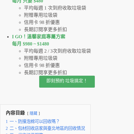
每月 只要 $480
平均每週 1 次到府收取垃圾袋
附贈專用垃圾袋
信用卡 98 折優惠
長期訂閱享更多折扣
I GO！溫馨家庭專屬方案
每月 $980 ~ $1480
平均每週 2 / 3次到府收取垃圾袋
附贈專用垃圾袋
信用卡 98 折優惠
長期訂閱享更多折扣
即刻預約 垃圾搞定！
內容目錄
隱藏
1
一、防撞泡棉可以回收嗎？
2
二、包材回收店家與臺北地區的回收情況