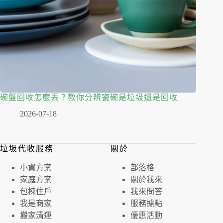
碗盤回收怎麼丟？教你分辨瓷碗是垃圾還是回收
2026-07-18
垃圾代收服務
關於
⼩資⽅案
部落格
家庭⽅案
關於我來
包棟住戶
我來問答
我是商家
服務據點
搬家清運
優惠活動