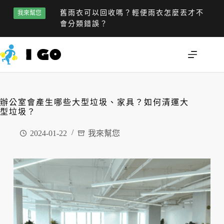
舊雨衣可以回收嗎？輕便雨衣怎麼丟才不
我來幫您
會分類錯誤？
辦公室會產生哪些大型垃圾、家具？如何清運大
型垃圾？
2024-01-22
我來幫您