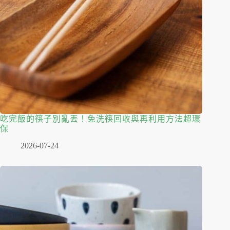
吃完飯的筷子別亂丟！免洗筷回收與再利用方法超環
保
2026-07-24