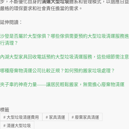
步，不斷優化自身的
清運大型垃圾
體系和管理模式，以適應日益
嚴格的環保要求和社會責任擔當的需求。
延伸閱讀：
沙發是否屬於大型傢俱？哪些傢俱需要預約大型垃圾清運服務進
行清理？
內湖大型家具回收電話預約大型垃圾清運服務，這些細節需注意
哪種廢棄物清運公司比較正規？如何預約搬家垃圾處理？
夾子車的神奇力量——讓居民輕鬆搬家，無需擔心廢棄物清運
標籤
#
大型垃圾清運費用
#
家具清運
#
廢棄家具清運
#
清運大型垃圾