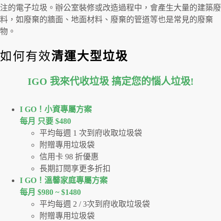
注的電子垃圾。辦公室裝修或改造過程中，會產生大量的建築廢
料，如廢棄的牆面、地面材料、廢棄的管道等也是常見的廢棄
物。
如何有效
清運大型垃圾
IGO 我來代收垃圾 搞定您的惱人垃圾
!
I GO！⼩資專屬⽅案
每月 只要 $480
平均每週 1 次到府收取垃圾袋
附贈專用垃圾袋
信用卡 98 折優惠
長期訂閱享更多折扣
I GO！溫馨家庭專屬方案
每月 $980 ~ $1480
平均每週 2 / 3次到府收取垃圾袋
附贈專用垃圾袋